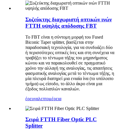
Συζεύκτης διαχωριστή οπτικών ινών
FTTH υψηλής απόδοσης FBT
Το FBT είναι η σύντομη μορφή του Fused
Biconic Taper splitter, βασίζεται στην
παραδοσιακή τεχνολογία, για να συνδυάζει δύο
ή περισσότερες οπτικές ίνες και στη συνέχεια να
τραβήξει το τέντωμα τήξης του μηχανήματος
κώνου και να παρακολουθεί σε πραγματικό
χρόνο την αλλαγή της αναλογίας, τις απαιτήσεις
φασματικής αναλογίας μετά το τέντωμα τήξης, η
μία πλευρά διατηρεί μια ενιαία ίνα (το υπόλοιπο
τμήμα) ως είσοδο, το άλλο άκρο είναι μια
έξοδος πολλαπλών καναλιών.
έρευνα
λεπτομέρεια
Σειρά FTTH Fiber Optic PLC
Splitter