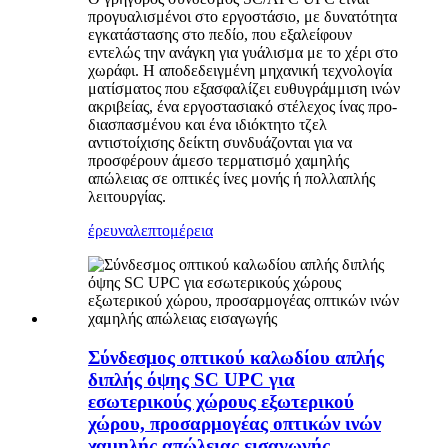
προγυαλισμένοι στο εργοστάσιο, με δυνατότητα
εγκατάστασης στο πεδίο, που εξαλείφουν
εντελώς την ανάγκη για γυάλισμα με το χέρι στο
χωράφι. Η αποδεδειγμένη μηχανική τεχνολογία
ματίσματος που εξασφαλίζει ευθυγράμμιση ινών
ακριβείας, ένα εργοστασιακό στέλεχος ίνας προ-
διασπασμένου και ένα ιδιόκτητο τζελ
αντιστοίχισης δείκτη συνδυάζονται για να
προσφέρουν άμεσο τερματισμό χαμηλής
απώλειας σε οπτικές ίνες μονής ή πολλαπλής
λειτουργίας.
έρευνα
λεπτομέρεια
Σύνδεσμος οπτικού καλωδίου απλής
διπλής όψης SC UPC για
εσωτερικούς χώρους εξωτερικού
χώρου, προσαρμογέας οπτικών ινών
χαμηλής απώλειας εισαγωγής