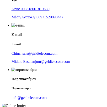
Κίνα: 008618061819830
Μέση Ανατολή: 00971529090447
E-mail
E-mail
China: sale@geldtelecom.com
Middle East: anjum@geldtelecom.com
Παραπονούμαι
Παραπονούμαι
info@geldtelecom.com