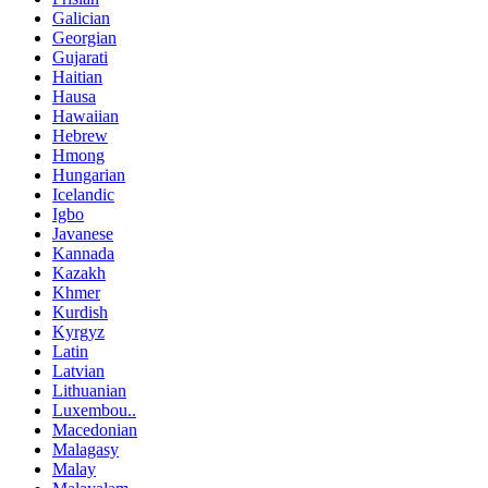
Galician
Georgian
Gujarati
Haitian
Hausa
Hawaiian
Hebrew
Hmong
Hungarian
Icelandic
Igbo
Javanese
Kannada
Kazakh
Khmer
Kurdish
Kyrgyz
Latin
Latvian
Lithuanian
Luxembou..
Macedonian
Malagasy
Malay