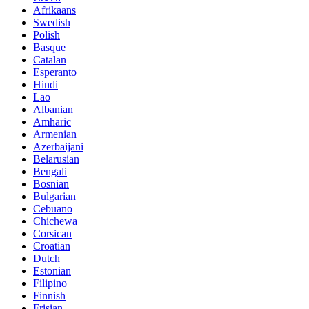
Afrikaans
Swedish
Polish
Basque
Catalan
Esperanto
Hindi
Lao
Albanian
Amharic
Armenian
Azerbaijani
Belarusian
Bengali
Bosnian
Bulgarian
Cebuano
Chichewa
Corsican
Croatian
Dutch
Estonian
Filipino
Finnish
Frisian