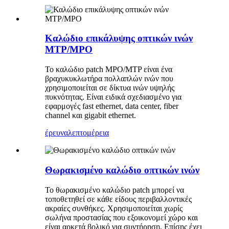
Καλώδιο επικάλυψης οπτικών ινών
MTP/MPO
Το καλώδιο patch MPO/MTP είναι ένα
βραχυκυκλωτήρα πολλαπλών ινών που
χρησιμοποιείται σε δίκτυα ινών υψηλής
πυκνότητας. Είναι ειδικά σχεδιασμένο για
εφαρμογές fast ethernet, data center, fiber
channel και gigabit ethernet.
έρευνα
λεπτομέρεια
Θωρακισμένο καλώδιο οπτικών ινών
Το θωρακισμένο καλώδιο patch μπορεί να
τοποθετηθεί σε κάθε είδους περιβαλλοντικές
ακραίες συνθήκες. Χρησιμοποιείται χωρίς
σωλήνα προστασίας που εξοικονομεί χώρο και
είναι αρκετά βολικό για συντήρηση. Επίσης έχει