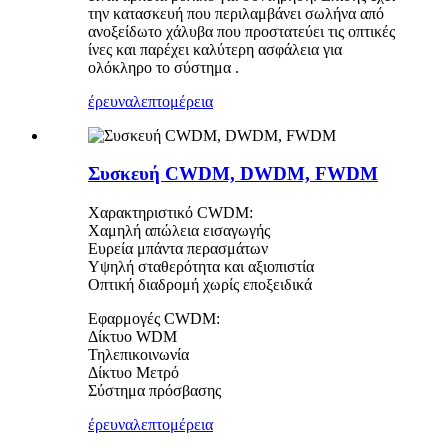
την κατασκευή που περιλαμβάνει σωλήνα από
ανοξείδωτο χάλυβα που προστατεύει τις οπτικές
ίνες και παρέχει καλύτερη ασφάλεια για
ολόκληρο το σύστημα .
έρευνα
λεπτομέρεια
Συσκευή CWDM, DWDM, FWDM
Χαρακτηριστικό CWDM:
Χαμηλή απώλεια εισαγωγής
Ευρεία μπάντα περασμάτων
Υψηλή σταθερότητα και αξιοπιστία
Οπτική διαδρομή χωρίς εποξειδικά
Εφαρμογές CWDM:
Δίκτυο WDM
Τηλεπικοινωνία
Δίκτυο Μετρό
Σύστημα πρόσβασης
έρευνα
λεπτομέρεια