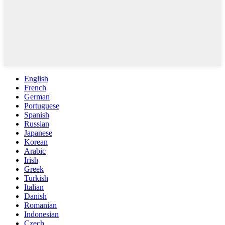
English
French
German
Portuguese
Spanish
Russian
Japanese
Korean
Arabic
Irish
Greek
Turkish
Italian
Danish
Romanian
Indonesian
Czech