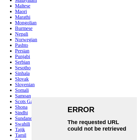
Malayalam
Maltese
Maori
Marathi
Mongolian
Burmese
Nepali
Norwegian
Pashto
Persian
Punjabi
Serbian
Sesotho
Sinhala
Slovak
Slovenian
Somali
Samoan
Scots Gaelic
Shona
Sindhi
Sundanese
Swahili
Tajik
Tamil