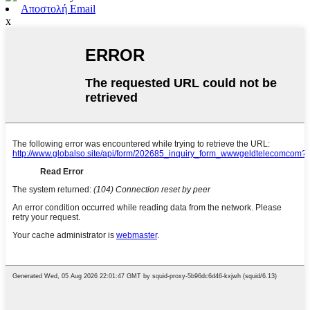
Αποστολή Email
x