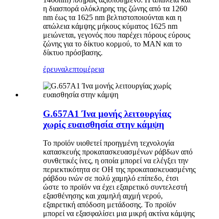
η διασπορά ολόκληρης της ζώνης από τα 1260
nm έως τα 1625 nm βελτιστοποιούνται και η
απώλεια κάμψης μήκους κύματος 1625 nm
μειώνεται, γεγονός που παρέχει πόρους εύρους
ζώνης για το δίκτυο κορμού, το MAN και το
δίκτυο πρόσβασης.
έρευνα
λεπτομέρεια
G.657A1 Ίνα μονής λειτουργίας
χωρίς ευαισθησία στην κάμψη
Το προϊόν υιοθετεί προηγμένη τεχνολογία
κατασκευής προκατασκευασμένων ράβδων από
συνθετικές ίνες, η οποία μπορεί να ελέγξει την
περιεκτικότητα σε OH της προκατασκευασμένης
ράβδου ινών σε πολύ χαμηλό επίπεδο, έτσι
ώστε το προϊόν να έχει εξαιρετικό συντελεστή
εξασθένησης και χαμηλή αιχμή νερού,
εξαιρετική απόδοση μετάδοσης. Το προϊόν
μπορεί να εξασφαλίσει μια μικρή ακτίνα κάμψης