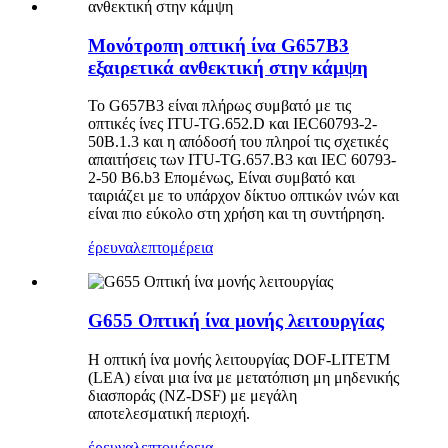
Μονότροπη οπτική ίνα G657B3
εξαιρετικά ανθεκτική στην κάμψη
Το G657B3 είναι πλήρως συμβατό με τις
οπτικές ίνες ITU-TG.652.D και IEC60793-2-
50B.1.3 και η απόδοσή του πληροί τις σχετικές
απαιτήσεις των ITU-TG.657.B3 και IEC 60793-
2-50 B6.b3 Επομένως, Είναι συμβατό και
ταιριάζει με το υπάρχον δίκτυο οπτικών ινών και
είναι πιο εύκολο στη χρήση και τη συντήρηση.
έρευνα
λεπτομέρεια
G655 Οπτική ίνα μονής λειτουργίας
Η οπτική ίνα μονής λειτουργίας DOF-LITETM
(LEA) είναι μια ίνα με μετατόπιση μη μηδενικής
διασποράς (NZ-DSF) με μεγάλη
αποτελεσματική περιοχή.
έρευνα
λεπτομέρεια