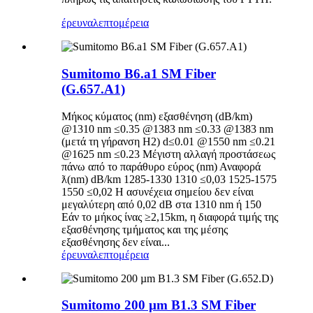
έρευνα
λεπτομέρεια
Sumitomo B6.a1 SM Fiber
(G.657.A1)
Μήκος κύματος (nm) εξασθένηση (dB/km)
@1310 nm ≤0.35 @1383 nm ≤0.33 @1383 nm
(μετά τη γήρανση H2) d≤0.01 @1550 nm ≤0.21
@1625 nm ≤0.23 Μέγιστη αλλαγή προστάσεως
πάνω από το παράθυρο εύρος (nm) Αναφορά
ƛ(nm) dB/km 1285-1330 1310 ≤0,03 1525-1575
1550 ≤0,02 Η ασυνέχεια σημείου δεν είναι
μεγαλύτερη από 0,02 dB στα 1310 nm ή 150
Εάν το μήκος ίνας ≥2,15km, η διαφορά τιμής της
εξασθένησης τμήματος και της μέσης
εξασθένησης δεν είναι...
έρευνα
λεπτομέρεια
Sumitomo 200 µm B1.3 SM Fiber