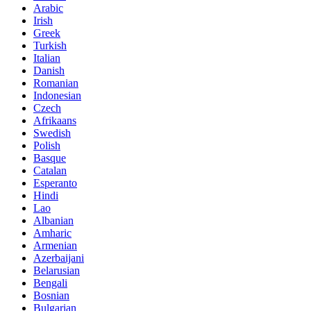
Arabic
Irish
Greek
Turkish
Italian
Danish
Romanian
Indonesian
Czech
Afrikaans
Swedish
Polish
Basque
Catalan
Esperanto
Hindi
Lao
Albanian
Amharic
Armenian
Azerbaijani
Belarusian
Bengali
Bosnian
Bulgarian