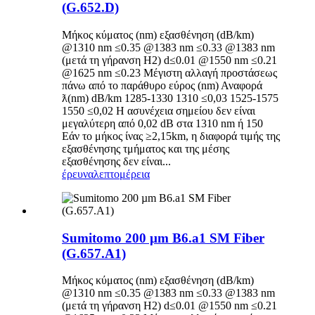
(G.652.D)
Μήκος κύματος (nm) εξασθένηση (dB/km)
@1310 nm ≤0.35 @1383 nm ≤0.33 @1383 nm
(μετά τη γήρανση H2) d≤0.01 @1550 nm ≤0.21
@1625 nm ≤0.23 Μέγιστη αλλαγή προστάσεως
πάνω από το παράθυρο εύρος (nm) Αναφορά
ƛ(nm) dB/km 1285-1330 1310 ≤0,03 1525-1575
1550 ≤0,02 Η ασυνέχεια σημείου δεν είναι
μεγαλύτερη από 0,02 dB στα 1310 nm ή 150
Εάν το μήκος ίνας ≥2,15km, η διαφορά τιμής της
εξασθένησης τμήματος και της μέσης
εξασθένησης δεν είναι...
έρευνα
λεπτομέρεια
Sumitomo 200 µm B6.a1 SM Fiber
(G.657.A1)
Μήκος κύματος (nm) εξασθένηση (dB/km)
@1310 nm ≤0.35 @1383 nm ≤0.33 @1383 nm
(μετά τη γήρανση H2) d≤0.01 @1550 nm ≤0.21