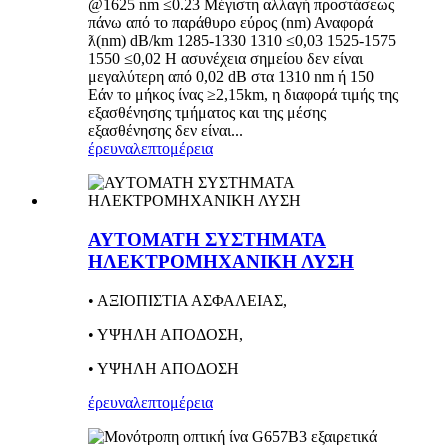
@1625 nm ≤0.23 Μέγιστη αλλαγή προστάσεως
πάνω από το παράθυρο εύρος (nm) Αναφορά
ƛ(nm) dB/km 1285-1330 1310 ≤0,03 1525-1575
1550 ≤0,02 Η ασυνέχεια σημείου δεν είναι
μεγαλύτερη από 0,02 dB στα 1310 nm ή 150
Εάν το μήκος ίνας ≥2,15km, η διαφορά τιμής της
εξασθένησης τμήματος και της μέσης
εξασθένησης δεν είναι...
έρευνα
λεπτομέρεια
ΑΥΤΟΜΑΤΗ ΣΥΣΤΗΜΑΤΑ
ΗΛΕΚΤΡΟΜΗΧΑΝΙΚΗ ΛΥΣΗ
• ΑΞΙΟΠΙΣΤΙΑ ΑΣΦΑΛΕΙΑΣ
,
• ΥΨΗΛΗ ΑΠΟΔΟΣΗ
,
• ΥΨΗΛΗ ΑΠΟΔΟΣΗ
έρευνα
λεπτομέρεια