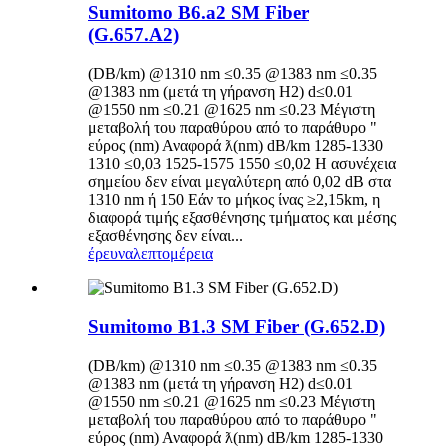
Sumitomo B6.a2 SM Fiber
(G.657.A2)
(DB/km) @1310 nm ≤0.35 @1383 nm ≤0.35
@1383 nm (μετά τη γήρανση H2) d≤0.01
@1550 nm ≤0.21 @1625 nm ≤0.23 Μέγιστη
μεταβολή του παραθύρου από το παράθυρο "
εύρος (nm) Αναφορά ƛ(nm) dB/km 1285-1330
1310 ≤0,03 1525-1575 1550 ≤0,02 Η ασυνέχεια
σημείου δεν είναι μεγαλύτερη από 0,02 dB στα
1310 nm ή 150 Εάν το μήκος ίνας ≥2,15km, η
διαφορά τιμής εξασθένησης τμήματος και μέσης
εξασθένησης δεν είναι...
έρευνα
λεπτομέρεια
Sumitomo B1.3 SM Fiber (G.652.D)
(DB/km) @1310 nm ≤0.35 @1383 nm ≤0.35
@1383 nm (μετά τη γήρανση H2) d≤0.01
@1550 nm ≤0.21 @1625 nm ≤0.23 Μέγιστη
μεταβολή του παραθύρου από το παράθυρο "
εύρος (nm) Αναφορά ƛ(nm) dB/km 1285-1330